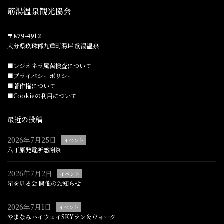
筋湯温泉観光協会
〒879-4912
大分県玖珠郡九重町湯坪 筋湯温泉
■レジオネラ属菌検査について
■プライバシーポリシー
■著作権について
■Cookieの利用について
最近の投稿
2026年7月25日
イベント
八丁原発電所感謝祭
2026年7月2日
イベント
星を見る会 開催のお知らせ
2026年7月1日
イベント
やまなみハイウェイSKYラン＆ウォーク