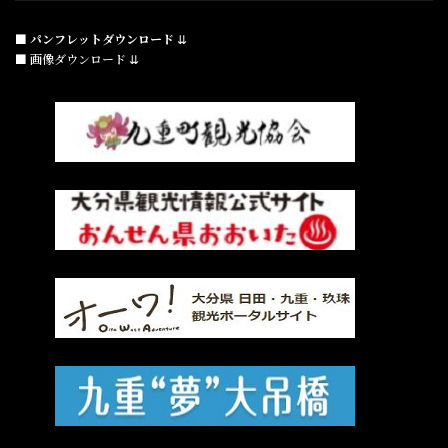
■ パンフレットダウンロード
⇊
■ 画像ダウンロード ⇊