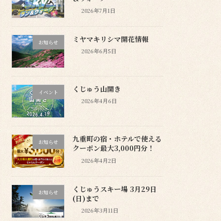
2026年7月1日
ミヤマキリシマ開花情報
お知らせ
2026年6月5日
くじゅう山開き
イベント
2026年4月6日
九重町の宿・ホテルで使える
お知らせ
クーポン最大3,000円分！
2026年4月2日
くじゅうスキー場 3月29日
お知らせ
(日)まで
2026年3月11日