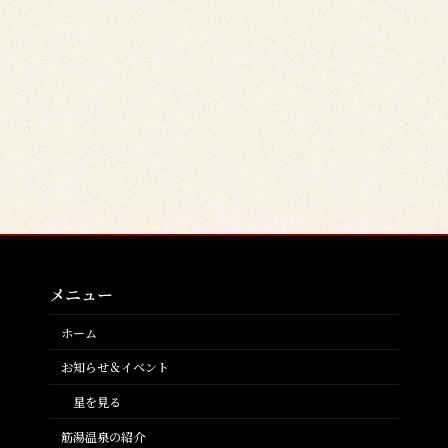
メニュー
ホーム
お知らせ＆イベント
星を見る
筋湯温泉の紹介