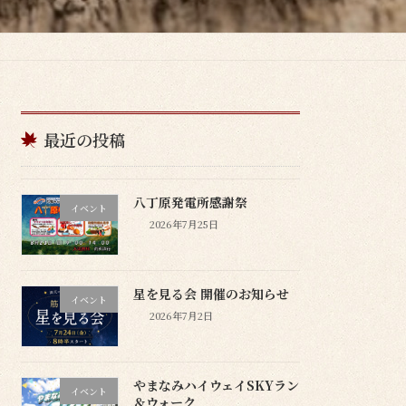
最近の投稿
八丁原発電所感謝祭
イベント
2026年7月25日
星を見る会 開催のお知らせ
イベント
2026年7月2日
やまなみハイウェイSKYラン
イベント
＆ウォーク