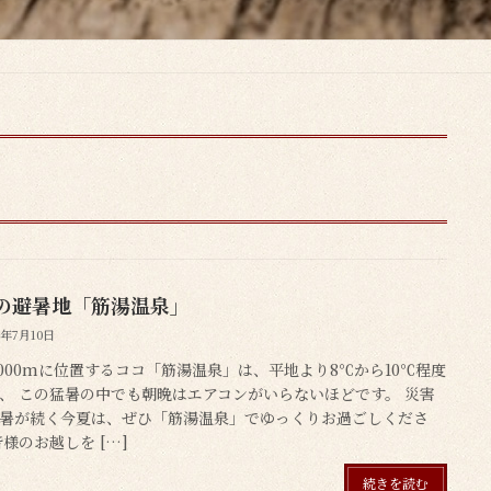
の避暑地「筋湯温泉」
4年7月10日
,000mに位置するココ「筋湯温泉」は、平地より8℃から10℃程度
、 この猛暑の中でも朝晩はエアコンがいらないほどです。 災害
暑が続く今夏は、ぜひ「筋湯温泉」でゆっくりお過ごしくださ
皆様のお越しを […]
続きを読む