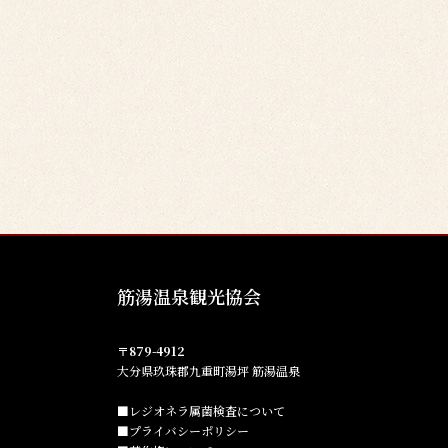
筋湯温泉観光協会
〒879-4912
大分県玖珠郡九重町湯坪 筋湯温泉
■レジオネラ属菌検査について
■プライバシーポリシー